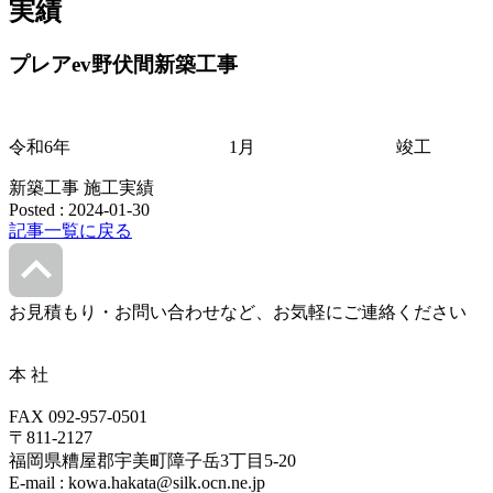
実績
プレアev野伏間新築工事
令和6年 1月 竣工
新築工事
施工実績
Posted : 2024-01-30
記事一覧に戻る
お見積もり・お問い合わせなど、お気軽にご連絡ください
本 社
FAX 092-957-0501
〒811-2127
福岡県糟屋郡宇美町障子岳3丁目5-20
E-mail : kowa.hakata@silk.ocn.ne.jp