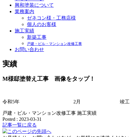
興和塗装について
業務案内
ゼネコン様・工務店様
個人のお客様
施工実績
新築工事
戸建・ビル・マンション改修工事
お問い合わせ
実績
M様邸塗替え工事 画像をタップ！
令和5年 2月 竣工
戸建・ビル・マンション改修工事
施工実績
Posted : 2023-03-31
記事一覧に戻る