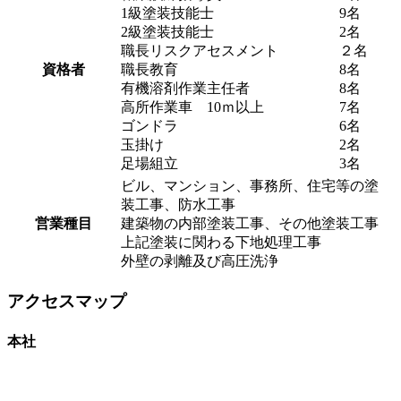
1級塗装技能士
9名
2級塗装技能士
2名
職長リスクアセスメント
２名
資格者
職長教育
8名
有機溶剤作業主任者
8名
高所作業車 10ｍ以上
7名
ゴンドラ
6名
玉掛け
2名
足場組立
3名
ビル、マンション、事務所、住宅等の塗
装工事、防水工事
営業種目
建築物の内部塗装工事、その他塗装工事
上記塗装に関わる下地処理工事
外壁の剥離及び高圧洗浄
アクセスマップ
本社