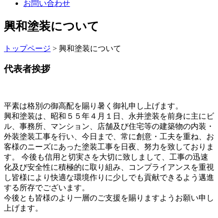
お問い合わせ
興和塗装について
トップページ
> 興和塗装について
代表者挨拶
平素は格別の御高配を賜り暑く御礼申し上げます。
興和塗装は、昭和５５年４月１日、永井塗装を前身に主にビ
ル、事務所、マンション、店舗及び住宅等の建築物の内装・
外装塗装工事を行い、今日まで、常に創意・工夫を重ね、お
客様のニーズにあった塗装工事を日夜、努力を致しておりま
す。 今後も信用と切実さを大切に致しまして、工事の迅速
化及び安全性に積極的に取り組み、コンプライアンスを重視
し皆様により快適な環境作りに少しでも貢献できるよう邁進
する所存でございます。
今後とも皆様のより一層のご支援を賜りますようお願い申し
上げます。