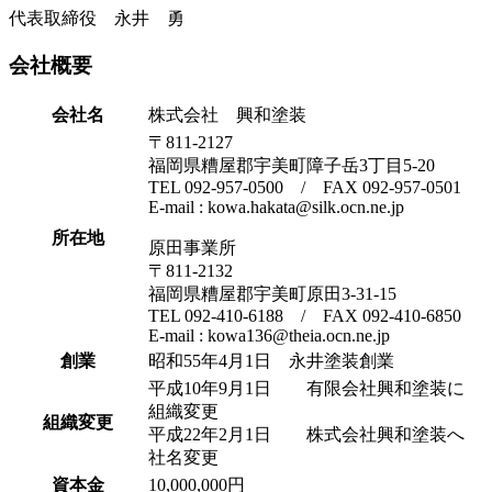
代表取締役 永井 勇
会社概要
会社名
株式会社 興和塗装
〒811-2127
福岡県糟屋郡宇美町障子岳3丁目5-20
TEL 092-957-0500 / FAX 092-957-0501
E-mail : kowa.hakata@silk.ocn.ne.jp
所在地
原田事業所
〒811-2132
福岡県糟屋郡宇美町原田3-31-15
TEL 092-410-6188 / FAX 092-410-6850
E-mail : kowa136@theia.ocn.ne.jp
創業
昭和55年4月1日 永井塗装創業
平成10年9月1日 有限会社興和塗装に
組織変更
組織変更
平成22年2月1日 株式会社興和塗装へ
社名変更
資本金
10,000,000円