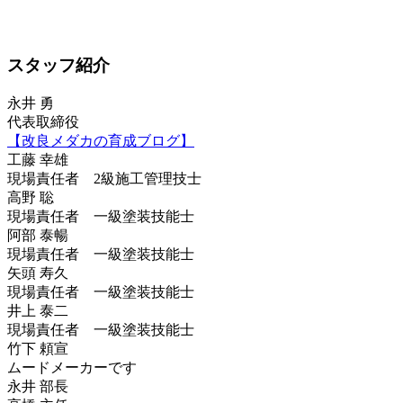
スタッフ紹介
永井 勇
代表取締役
【改良メダカの育成ブログ】
工藤 幸雄
現場責任者 2級施工管理技士
高野 聡
現場責任者 一級塗装技能士
阿部 泰暢
現場責任者 一級塗装技能士
矢頭 寿久
現場責任者 一級塗装技能士
井上 泰二
現場責任者 一級塗装技能士
竹下 頼宣
ムードメーカーです
永井 部長