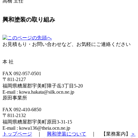
高橋 主任
興和塗装の取り組み
お見積もり・お問い合わせなど、お気軽にご連絡ください
本 社
FAX 092-957-0501
〒811-2127
福岡県糟屋郡宇美町障子岳3丁目5-20
E-mail : kowa.hakata@silk.ocn.ne.jp
原田事業所
FAX 092-410-6850
〒811-2132
福岡県糟屋郡宇美町原田3-31-15
E-mail : kowa136@theia.ocn.ne.jp
トップページ
｜
興和塗装について
｜ 【業務案内】
＞