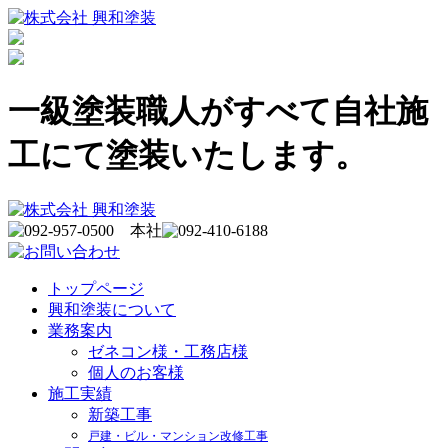
一級塗装職人がすべて自社施
工にて塗装いたします。
トップページ
興和塗装について
業務案内
ゼネコン様・工務店様
個人のお客様
施工実績
新築工事
戸建・ビル・マンション改修工事