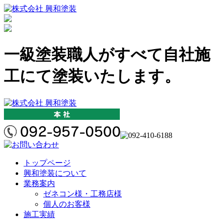
一級塗装職人がすべて自社施
工にて塗装いたします。
トップページ
興和塗装について
業務案内
ゼネコン様・工務店様
個人のお客様
施工実績